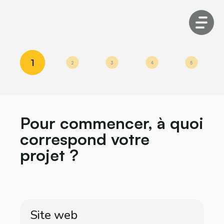
1
2
3
4
5
Pour commencer, à quoi
correspond votre
projet ?
Site web